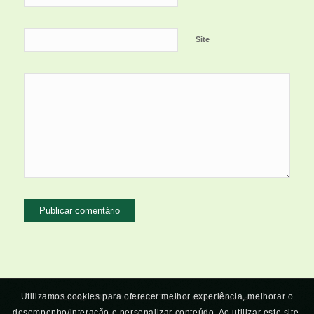
Site
Utilizamos cookies para oferecer melhor experiência, melhorar o
© Copyright 2026 - Pró Azeite - Todos os direitos Reservados.
desempenho/interação e personalizar conteúdo. Ao utilizar este site,