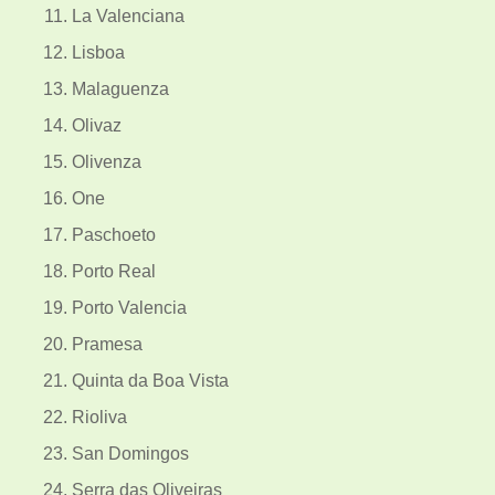
La Valenciana
Lisboa
Malaguenza
Olivaz
Olivenza
One
Paschoeto
Porto Real
Porto Valencia
Pramesa
Quinta da Boa Vista
Rioliva
San Domingos
Serra das Oliveiras