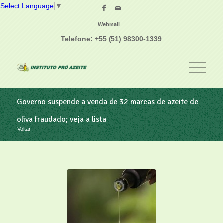
Select Language
▼
Webmail
Telefone: +55 (51) 98300-1339
Governo suspende a venda de 32 marcas de azeite de
oliva fraudado; veja a lista
Voltar