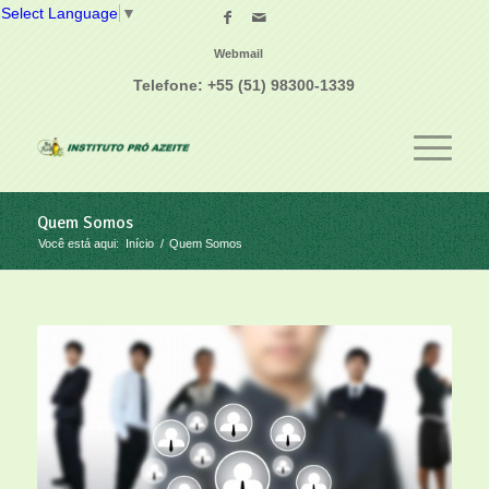
Select Language
▼
Webmail
Telefone: +55 (51) 98300-1339
Quem Somos
Você está aqui:
Início
/
Quem Somos