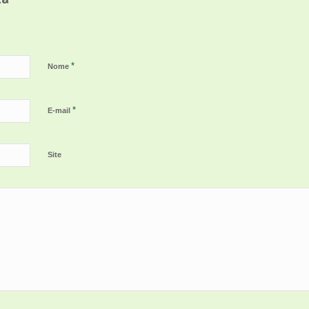
*
Nome
*
E-mail
Site