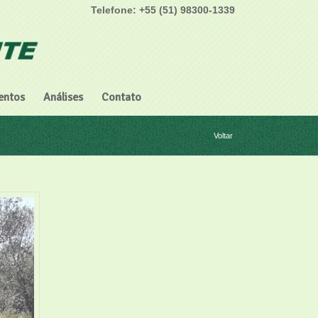
Telefone: +55 (51) 98300-1339
entos
Análises
Contato
Voltar