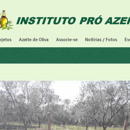
ojetos
Azeite de Oliva
Associe-se
Notícias / Fotos
Ev