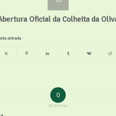
Abertura Oficial da Colheita da Oliv
esta entrada
0
RESPOSTAS
ta