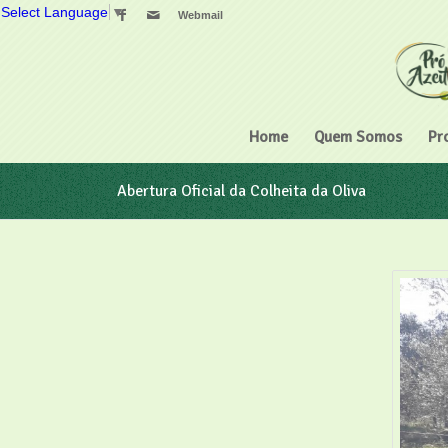
Select Language
▼
Webmail
Home
Quem Somos
Pr
Abertura Oficial da Colheita da Oliva